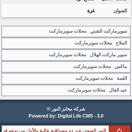
العنوان
غزة
سوبرماركت الشني
محلات سوبرماركت
الملاح
محلات سوبرماركت
سوبر ماركت الهلال
محلات سوبرماركت
ماكس
محلات سوبرماركت
القمة
محلات سوبرماركت
عبد العال
محلات سوبرماركت
شركة مخابز النور ©
Powered by:
Digital Life CMS - 3.0
خبز النور الصحي خبز ذو مصداقية عالية والأول من نوعه ف